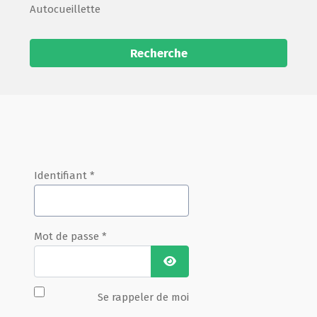
Autocueillette
Recherche
Identifiant
*
Mot de passe
*
Afficher le mot de passe
Se rappeler de moi