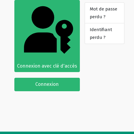
Mot de passe
perdu ?
Identifiant
perdu ?
Connexion avec clé d'accès
Connexion