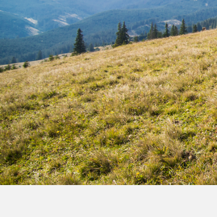
Film de présentation
Fête Marché Paysan
Partenaires