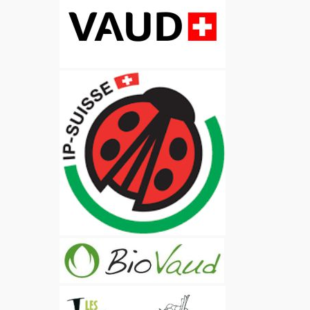
Film de présentation
Fête Marché Paysan
Partenaires