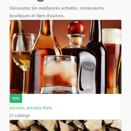
Découvrez les meilleures activités, restaurants,
Film de présentation
boutiques et bien d'autres.
Fête Marché Paysan
Partenaires
Voir
Alcools, alcools forts
21 Listings