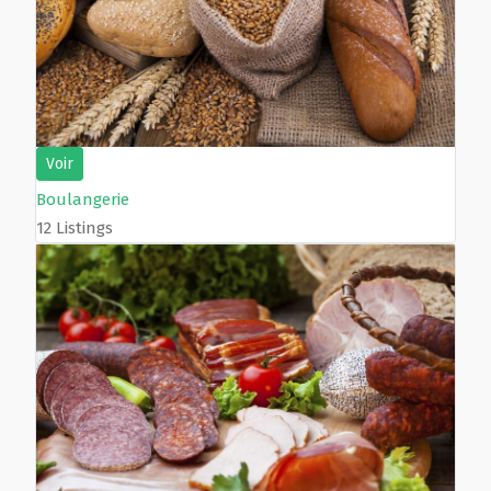
Voir
Boulangerie
12 Listings