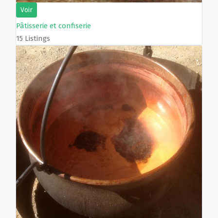
Voir
Pâtisserie et confiserie
15 Listings