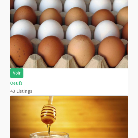
Voir
Oeufs
43 Listings