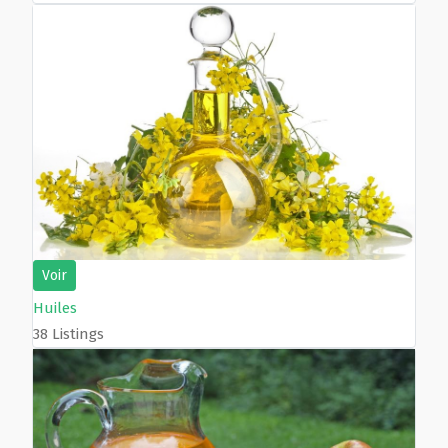
Voir
Huiles
38 Listings