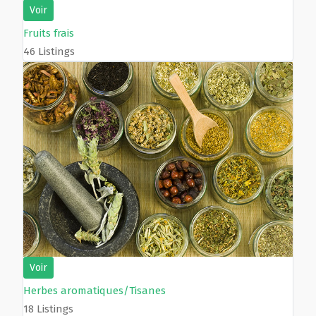
Voir
Fruits frais
46 Listings
Voir
Herbes aromatiques/Tisanes
18 Listings