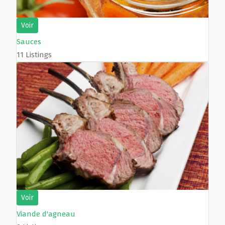
Voir
Sauces
11 Listings
Voir
Viande d'agneau