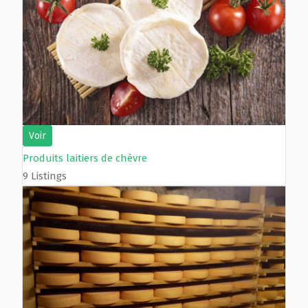
Voir
Produits laitiers de chèvre
9 Listings