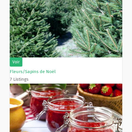
Voir
Fleurs/Sapins de Noël
7 Listings