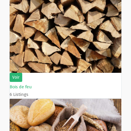
Voir
Bois de feu
6 Listings