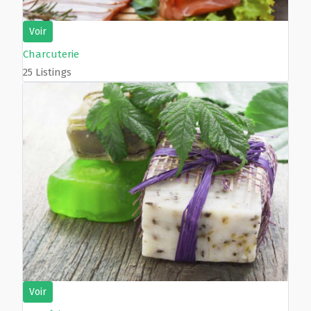
Voir
Charcuterie
25 Listings
Voir