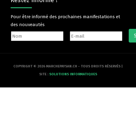
Restez informé !
Pour être informé des prochaines manifestations et
des nouveautés
COPYRIGHT © 2026 MARCHEPAYSAN.CH - TOUS DROITS RÉSERVÉS |
SITE :
SOLUTIONS INFORMATIQUES