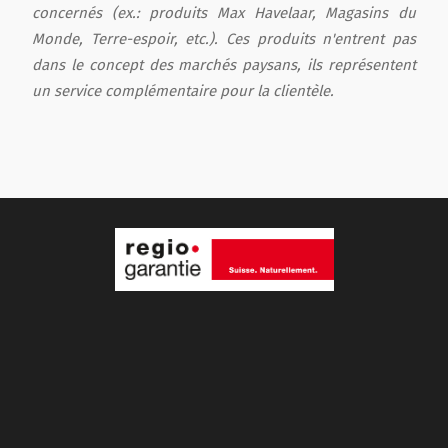
concernés (ex.: produits Max Havelaar, Magasins du
Monde, Terre-espoir, etc.). Ces produits n'entrent pas
dans le concept des marchés paysans, ils représentent
un service complémentaire pour la clientèle.