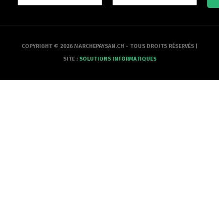
COPYRIGHT © 2026 MARCHEPAYSAN.CH - TOUS DROITS RÉSERVÉS |
SITE :
SOLUTIONS INFORMATIQUES