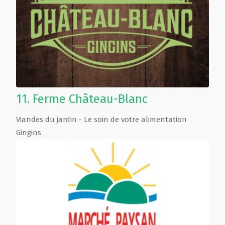
11.
Ferme Château-Blanc
Viandes du jardin - Le soin de votre alimentation
Gingins