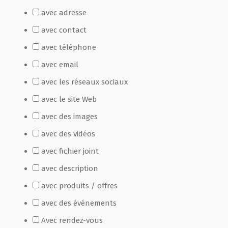
avec adresse
Film de présentation
avec contact
avec téléphone
Fête Marché Paysan
avec email
avec les réseaux sociaux
Partenaires
avec le site Web
avec des images
avec des vidéos
avec fichier joint
avec description
avec produits / offres
avec des événements
Avec rendez-vous