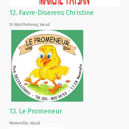
12.
Favre-Diserens Christine
St-Barthélemy
,
Vaud
13.
Le Promeneur
Reverolle
,
Vaud