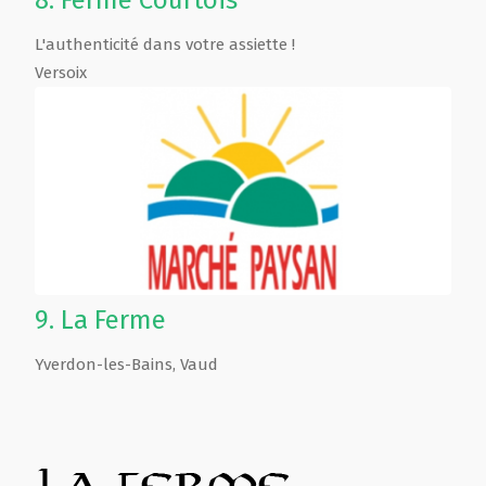
8.
Ferme Courtois
L'authenticité dans votre assiette !
Versoix
9.
La Ferme
Yverdon-les-Bains
,
Vaud