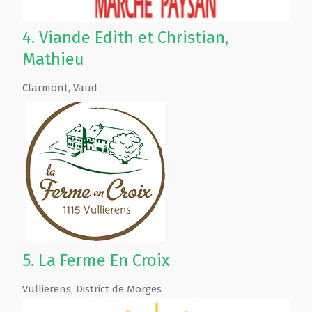
4.
Viande Edith et Christian,
Mathieu
Clarmont
,
Vaud
5.
La Ferme En Croix
Vullierens
,
District de Morges