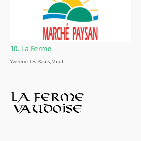
10.
La Ferme
Yverdon-les-Bains
,
Vaud