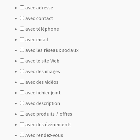
avec adresse
Film de présentation
avec contact
avec téléphone
Fête Marché Paysan
avec email
avec les réseaux sociaux
Partenaires
avec le site Web
avec des images
avec des vidéos
avec fichier joint
avec description
avec produits / offres
avec des événements
Avec rendez-vous