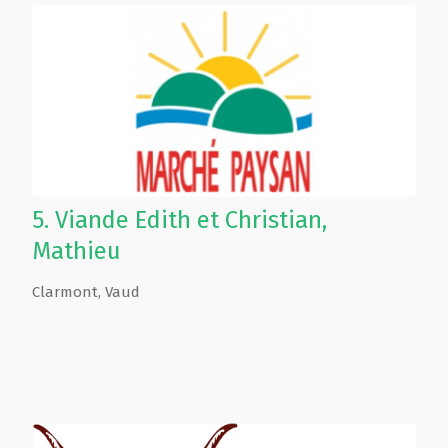
5.
Viande Edith et Christian,
Mathieu
Clarmont
,
Vaud