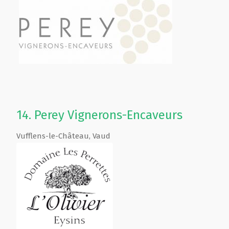
14.
Perey Vignerons-Encaveurs
Vufflens-le-Château
,
Vaud