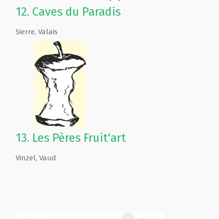
12.
Caves du Paradis
Sierre
,
Valais
13.
Les Pères Fruit'art
Vinzel
,
Vaud