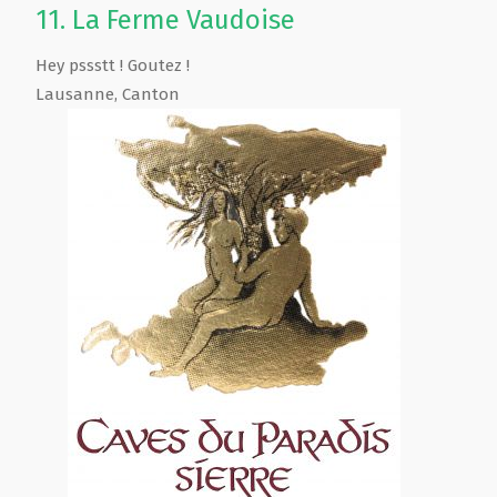
11.
La Ferme Vaudoise
Hey pssstt ! Goutez !
Lausanne
,
Canton