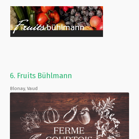
6.
Fruits Bühlmann
Blonay
,
Vaud