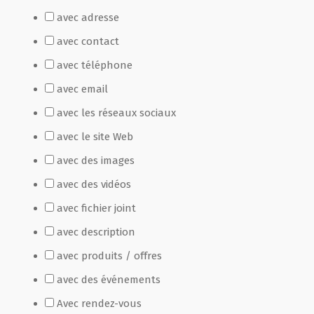
avec adresse
Film de présentation
avec contact
avec téléphone
Fête Marché Paysan
avec email
avec les réseaux sociaux
Partenaires
avec le site Web
avec des images
avec des vidéos
avec fichier joint
avec description
avec produits / offres
avec des événements
Avec rendez-vous