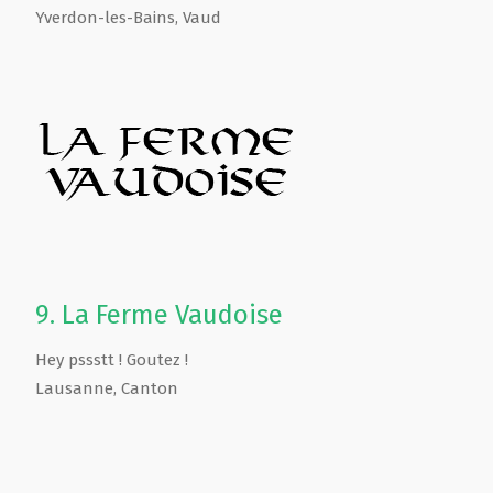
Yverdon-les-Bains
,
Vaud
9.
La Ferme Vaudoise
Hey pssstt ! Goutez !
Lausanne
,
Canton