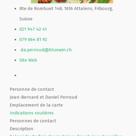
Rte de Rombuet 148, 1616 Attalens, Fribourg,
Suisse
021 947 42 41
079 664 81 92
da.perroud@bluewin.ch
Site Web
Personne de contact
Jean-Bernard et Daniel Perroud
Emplacement de la carte
Indications routières
Personnes de contact
Description