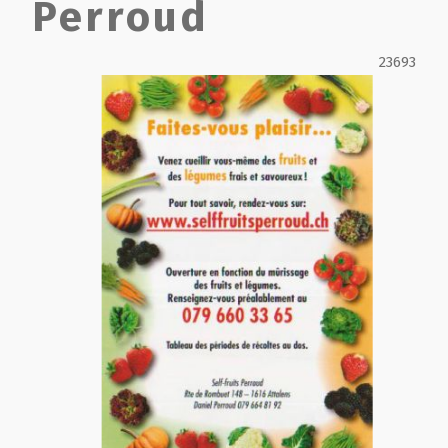
Perroud
Film de présentation
23693
Fête Marché Paysan
Partenaires