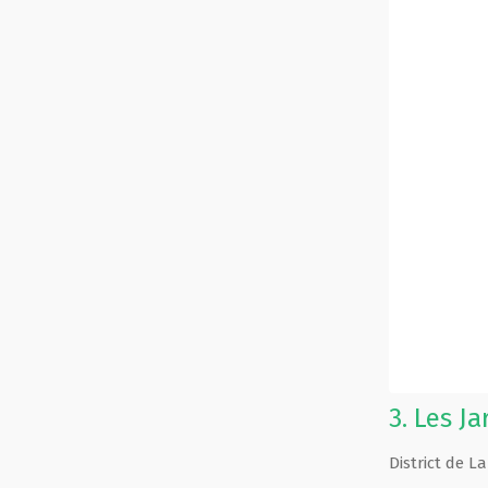
3.
Les Ja
District de 