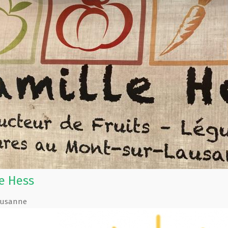
e Hess
Lausanne