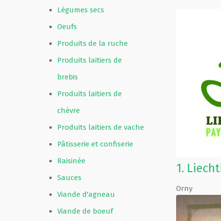
Légumes secs
Oeufs
Produits de la ruche
Produits laitiers de
brebis
Produits laitiers de
chèvre
Produits laitiers de vache
Pâtisserie et confiserie
Raisinée
1.
Liecht
Sauces
Orny
Viande d'agneau
Viande de boeuf