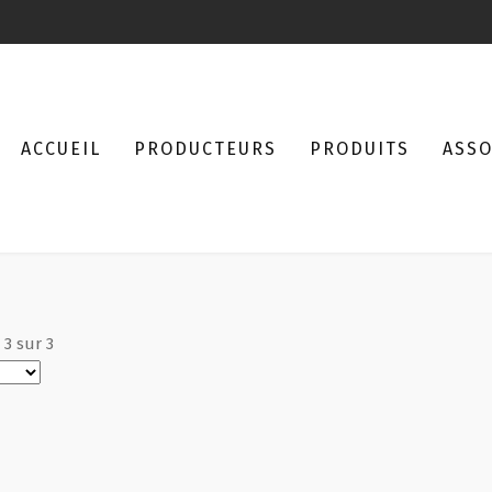
ACCUEIL
PRODUCTEURS
PRODUITS
ASSO
à
3
sur
3