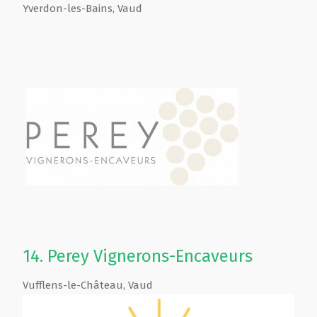
Yverdon-les-Bains
,
Vaud
14.
Perey Vignerons-Encaveurs
Vufflens-le-Château
,
Vaud