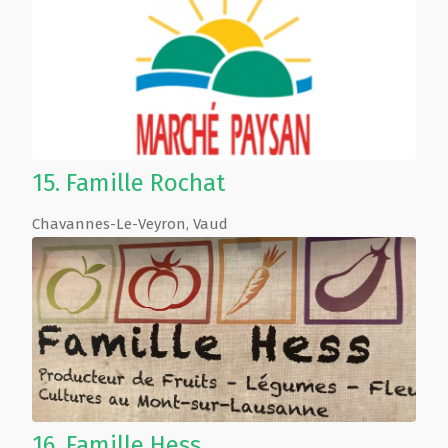
15.
Famille Rochat
Chavannes-Le-Veyron
,
Vaud
16.
Famille Hess