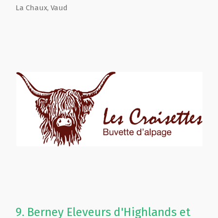
La Chaux
,
Vaud
9.
Berney Eleveurs d'Highlands et