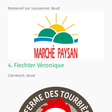
Romanel sur Lausanne
,
Vaud
4.
Fiechter Véronique
Clarmont
,
Vaud