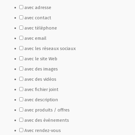
avec adresse
Film de présentation
avec contact
avec téléphone
Fête Marché Paysan
avec email
avec les réseaux sociaux
Partenaires
avec le site Web
avec des images
avec des vidéos
avec fichier joint
avec description
avec produits / offres
avec des événements
Avec rendez-vous