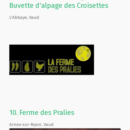
Buvette d'alpage des Croisettes
L'Abbaye
,
Vaud
10.
Ferme des Pralies
Arnex-sur-Nyon
,
Vaud