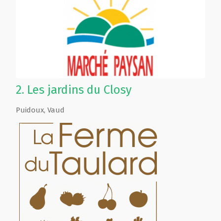
2.
Les jardins du Closy
Puidoux
,
Vaud