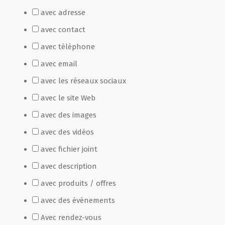
avec adresse
Film de présentation
avec contact
avec téléphone
Fête Marché Paysan
avec email
avec les réseaux sociaux
Partenaires
avec le site Web
avec des images
avec des vidéos
avec fichier joint
avec description
avec produits / offres
avec des événements
Avec rendez-vous