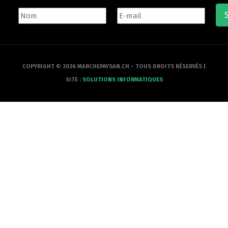
COPYRIGHT © 2026 MARCHEPAYSAN.CH - TOUS DROITS RÉSERVÉS |
SITE :
SOLUTIONS INFORMATIQUES