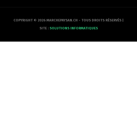
COPYRIGHT © 2026 MARCHEPAYSAN.CH - TOUS DROITS RÉSERVÉS |
SITE :
SOLUTIONS INFORMATIQUES