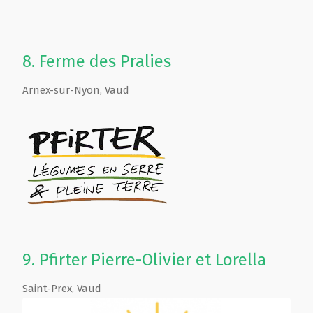
8.
Ferme des Pralies
Arnex-sur-Nyon
,
Vaud
9.
Pfirter Pierre-Olivier et Lorella
Saint-Prex
,
Vaud