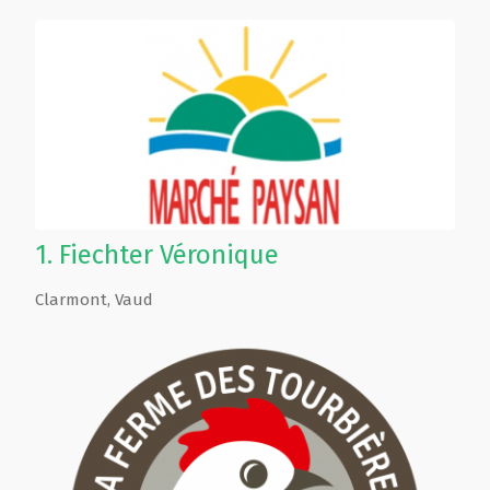
1.
Fiechter Véronique
Clarmont
,
Vaud