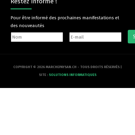
Restez informé !
Pour être informé des prochaines manifestations et
des nouveautés
COPYRIGHT © 2026 MARCHEPAYSAN.CH - TOUS DROITS RÉSERVÉS |
SITE :
SOLUTIONS INFORMATIQUES