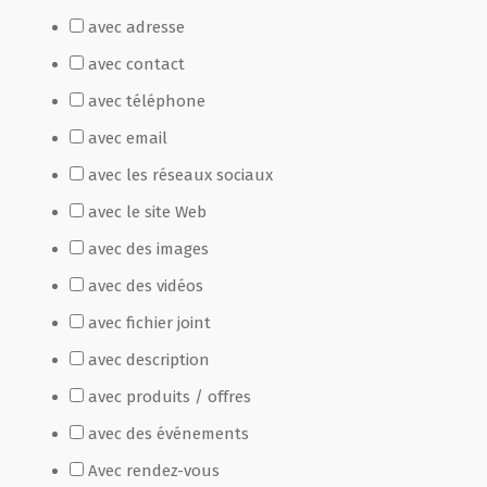
avec adresse
Film de présentation
avec contact
avec téléphone
Fête Marché Paysan
avec email
avec les réseaux sociaux
Partenaires
avec le site Web
avec des images
avec des vidéos
avec fichier joint
avec description
avec produits / offres
avec des événements
Avec rendez-vous