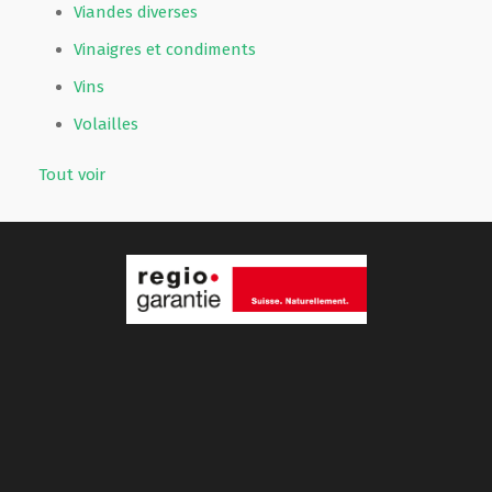
Viandes diverses
Vinaigres et condiments
Vins
Volailles
Tout voir