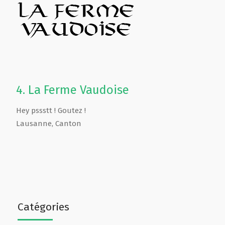
4.
La Ferme Vaudoise
Hey pssstt ! Goutez !
Lausanne
,
Canton
Catégories