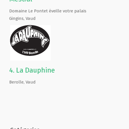
Domaine Le Pontet éveille votre palais
Gingins
,
Vaud
4.
La Dauphine
Berolle
,
Vaud