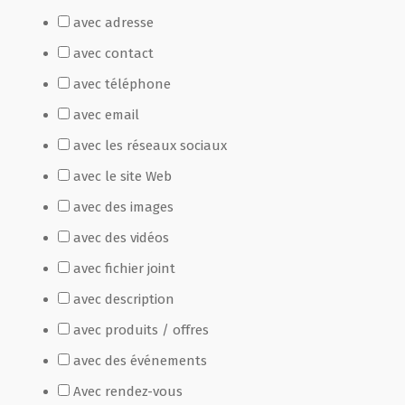
avec adresse
Film de présentation
avec contact
avec téléphone
Fête Marché Paysan
avec email
avec les réseaux sociaux
Partenaires
avec le site Web
avec des images
avec des vidéos
avec fichier joint
avec description
avec produits / offres
avec des événements
Avec rendez-vous