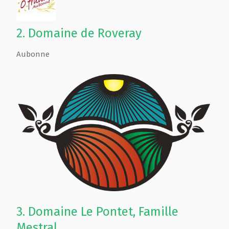
2.
Domaine de Roveray
Aubonne
3.
Domaine Le Pontet, Famille
Mestral