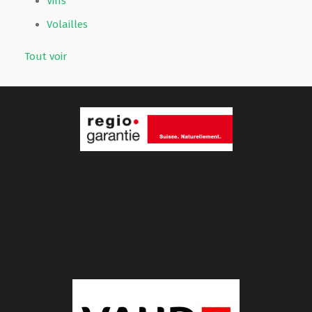
Vins
Volailles
Tout voir