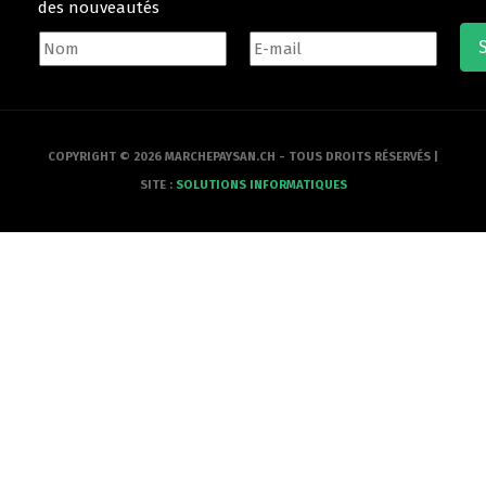
des nouveautés
COPYRIGHT © 2026 MARCHEPAYSAN.CH - TOUS DROITS RÉSERVÉS |
SITE :
SOLUTIONS INFORMATIQUES