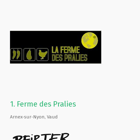
1.
Ferme des Pralies
Arnex-sur-Nyon
,
Vaud