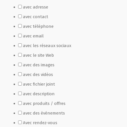
avec adresse
Film de présentation
avec contact
avec téléphone
Fête Marché Paysan
avec email
avec les réseaux sociaux
Partenaires
avec le site Web
avec des images
avec des vidéos
avec fichier joint
avec description
avec produits / offres
avec des événements
Avec rendez-vous