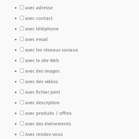
avec adresse
Film de présentation
avec contact
avec téléphone
Fête Marché Paysan
avec email
avec les réseaux sociaux
Partenaires
avec le site Web
avec des images
avec des vidéos
avec fichier joint
avec description
avec produits / offres
avec des événements
Avec rendez-vous