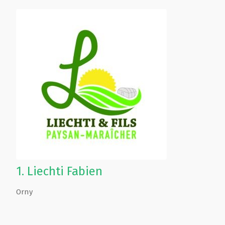
1.
Liechti Fabien
Orny