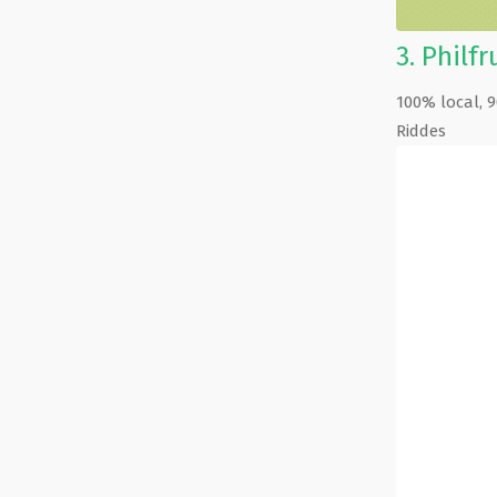
3.
Philfr
100% local, 
Riddes