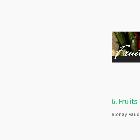
6.
Fruit
Blonay
,
Vaud