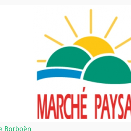
le Borboën