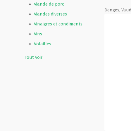
Viande de porc
Denges
,
Vau
Viandes diverses
Vinaigres et condiments
Vins
Volailles
Tout voir