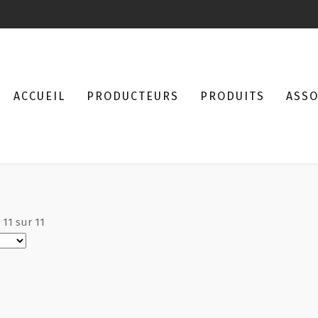
ACCUEIL
PRODUCTEURS
PRODUITS
ASSO
à
11
sur
11