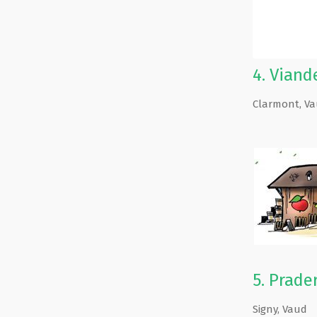
4.
Viande
Clarmont
,
Va
5.
Prader
Signy
,
Vaud