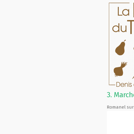
3.
March
Romanel sur