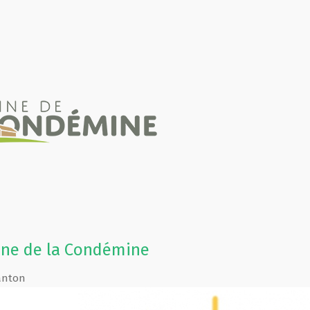
ne de la Condémine
anton