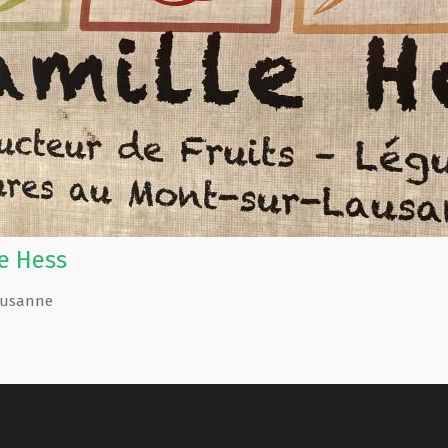
e Hess
Lausanne