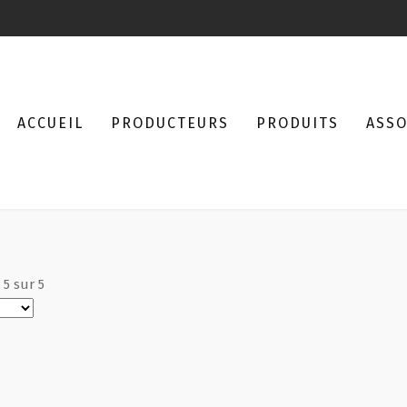
ACCUEIL
PRODUCTEURS
PRODUITS
ASSO
à
5
sur
5