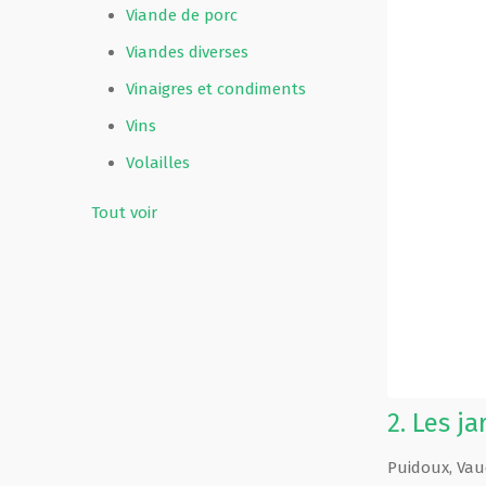
Viande de porc
Viandes diverses
Vinaigres et condiments
Vins
Volailles
Tout voir
2.
Les ja
Puidoux
,
Vau