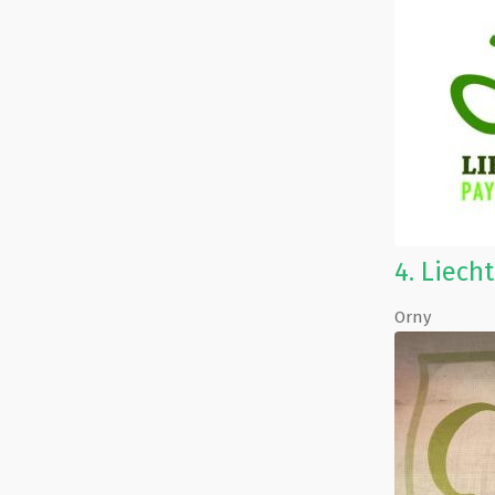
4.
Liecht
Orny