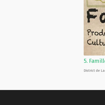
5.
Famill
District de 