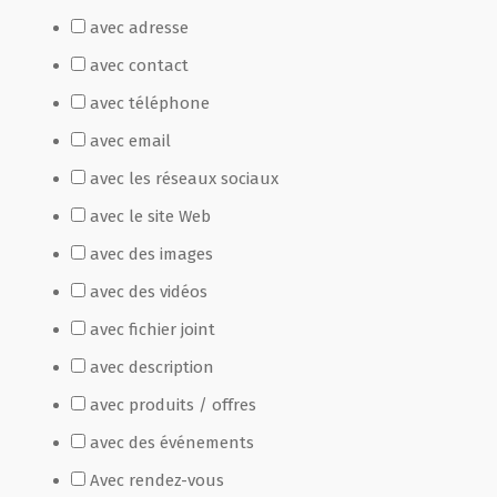
avec adresse
Film de présentation
avec contact
avec téléphone
Fête Marché Paysan
avec email
avec les réseaux sociaux
Partenaires
avec le site Web
avec des images
avec des vidéos
avec fichier joint
avec description
avec produits / offres
avec des événements
Avec rendez-vous