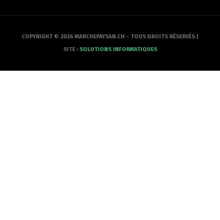
COPYRIGHT © 2026 MARCHEPAYSAN.CH - TOUS DROITS RÉSERVÉS |
SITE :
SOLUTIONS INFORMATIQUES