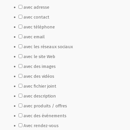
avec adresse
Film de présentation
avec contact
avec téléphone
Fête Marché Paysan
avec email
avec les réseaux sociaux
Partenaires
avec le site Web
avec des images
avec des vidéos
avec fichier joint
avec description
avec produits / offres
avec des événements
Avec rendez-vous