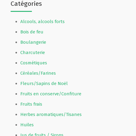
Catégories
Alcools, alcools forts
Bois de feu
Boulangerie
Charcuterie
Cosmétiques
Céréales/Farines
Fleurs/Sapins de Noël
Fruits en conserve/Confiture
Fruits frais
Herbes aromatiques/Tisanes
Huiles
Jus de fruits / Sirops