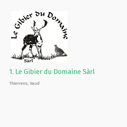
1.
Le Gibier du Domaine Sàrl
Thierrens
,
Vaud