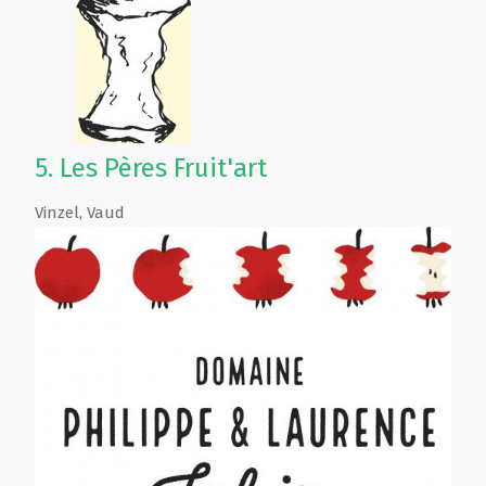
5.
Les Pères Fruit'art
Vinzel
,
Vaud