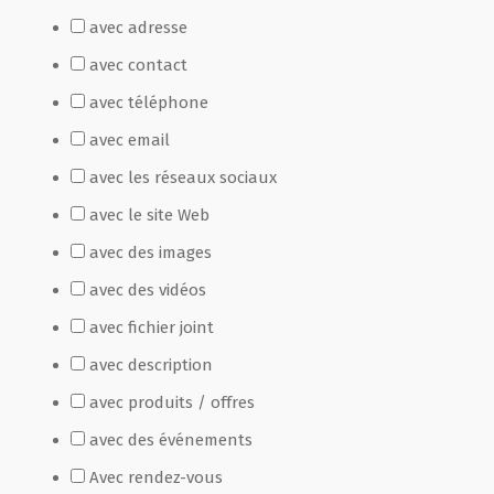
avec adresse
Film de présentation
avec contact
avec téléphone
Fête Marché Paysan
avec email
avec les réseaux sociaux
Partenaires
avec le site Web
avec des images
avec des vidéos
avec fichier joint
avec description
avec produits / offres
avec des événements
Avec rendez-vous