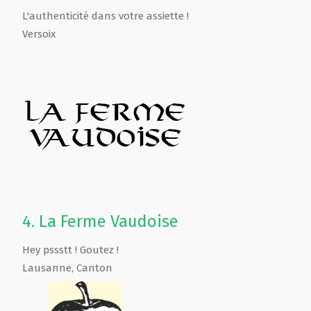
L'authenticité dans votre assiette !
Versoix
4.
La Ferme Vaudoise
Hey pssstt ! Goutez !
Lausanne
,
Canton