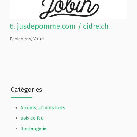
6.
jusdepomme.com / cidre.ch
Echichens
,
Vaud
Catégories
Alcools, alcools forts
Bois de feu
Boulangerie