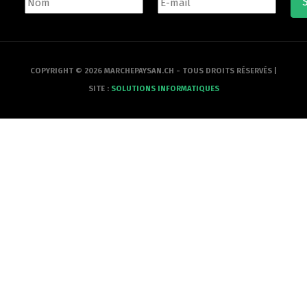
COPYRIGHT © 2026 MARCHEPAYSAN.CH - TOUS DROITS RÉSERVÉS |
SITE :
SOLUTIONS INFORMATIQUES