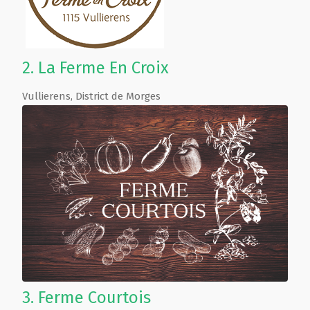
2.
La Ferme En Croix
Vullierens
,
District de Morges
3.
Ferme Courtois