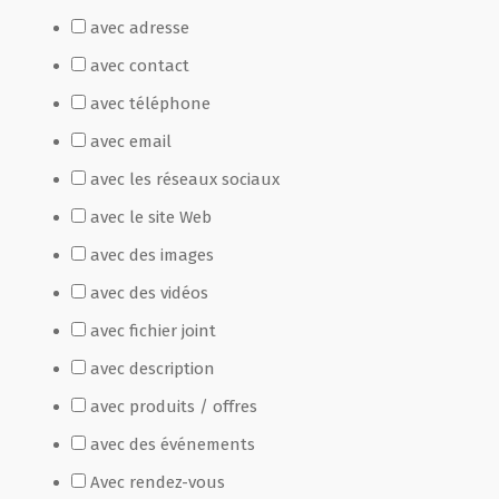
avec adresse
Film de présentation
avec contact
avec téléphone
Fête Marché Paysan
avec email
avec les réseaux sociaux
Partenaires
avec le site Web
avec des images
avec des vidéos
avec fichier joint
avec description
avec produits / offres
avec des événements
Avec rendez-vous