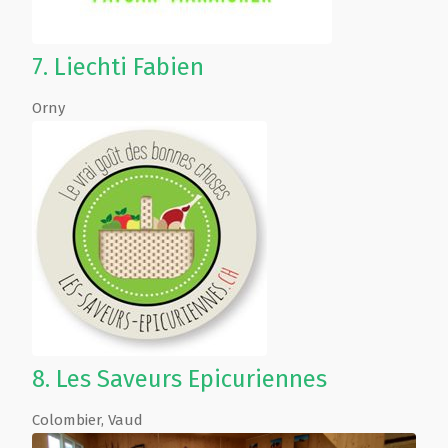
7.
Liechti Fabien
Orny
8.
Les Saveurs Epicuriennes
Colombier
,
Vaud