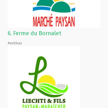
6.
Ferme du Bornalet
Penthaz