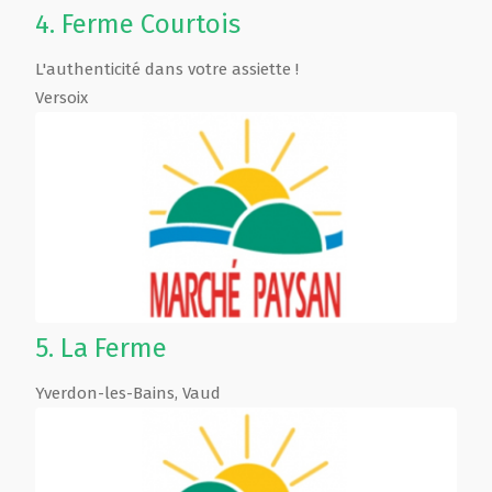
4.
Ferme Courtois
L'authenticité dans votre assiette !
Versoix
5.
La Ferme
Yverdon-les-Bains
,
Vaud