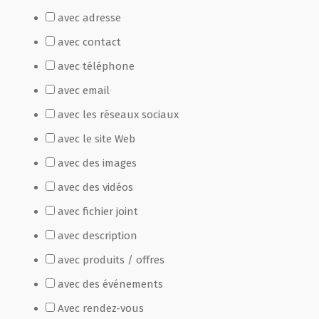
avec adresse
Film de présentation
avec contact
avec téléphone
Fête Marché Paysan
avec email
avec les réseaux sociaux
Partenaires
avec le site Web
avec des images
avec des vidéos
avec fichier joint
avec description
avec produits / offres
avec des événements
Avec rendez-vous