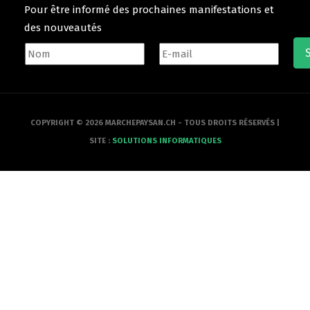
Pour être informé des prochaines manifestations et
des nouveautés
COPYRIGHT © 2026 MARCHEPAYSAN.CH - TOUS DROITS RÉSERVÉS |
SITE :
SOLUTIONS INFORMATIQUES