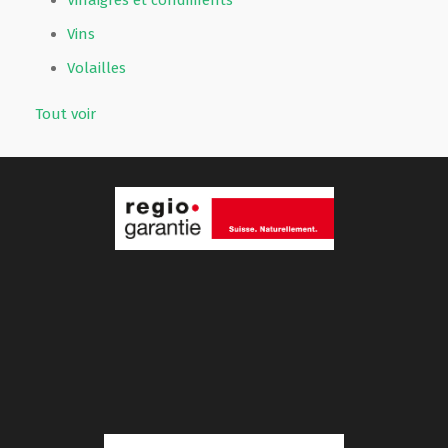
Vins
Volailles
Tout voir