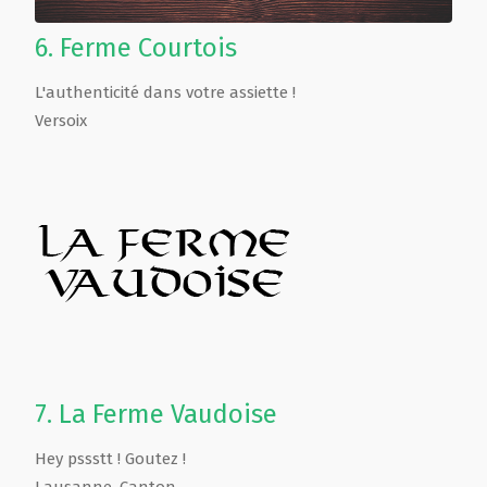
6.
Ferme Courtois
L'authenticité dans votre assiette !
Versoix
7.
La Ferme Vaudoise
Hey pssstt ! Goutez !