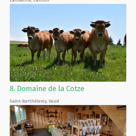
Lausanne
,
Canton
8.
Domaine de la Cotze
Saint-Barthélemy
,
Vaud