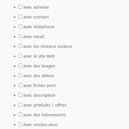
avec adresse
Film de présentation
avec contact
avec téléphone
Fête Marché Paysan
avec email
avec les réseaux sociaux
Partenaires
avec le site Web
avec des images
avec des vidéos
avec fichier joint
avec description
avec produits / offres
avec des événements
Avec rendez-vous