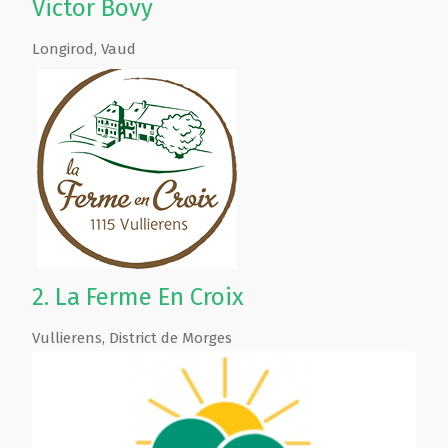
Victor Bovy
Longirod
,
Vaud
2.
La Ferme En Croix
Vullierens
,
District de Morges