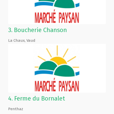
3.
Boucherie Chanson
La Chaux
,
Vaud
4.
Ferme du Bornalet
Penthaz