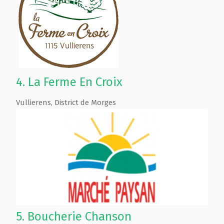
4.
La Ferme En Croix
Vullierens
,
District de Morges
5.
Boucherie Chanson