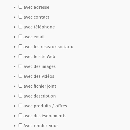
avec adresse
Film de présentation
avec contact
avec téléphone
Fête Marché Paysan
avec email
avec les réseaux sociaux
Partenaires
avec le site Web
avec des images
avec des vidéos
avec fichier joint
avec description
avec produits / offres
avec des événements
Avec rendez-vous