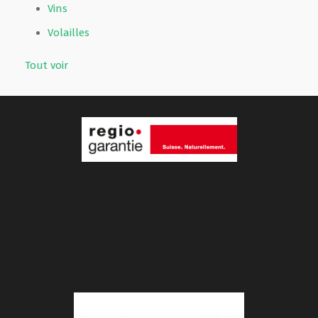
Vins
Volailles
Tout voir