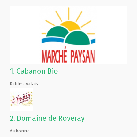
1.
Cabanon Bio
Riddes
,
Valais
2.
Domaine de Roveray
Aubonne