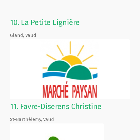
10.
La Petite Lignière
Gland
,
Vaud
11.
Favre-Diserens Christine
St-Barthélemy
,
Vaud