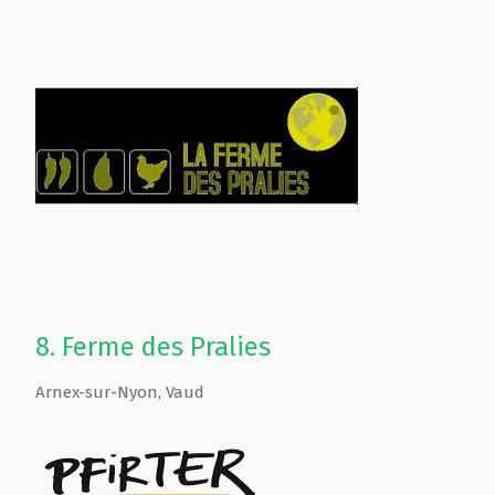
8.
Ferme des Pralies
Arnex-sur-Nyon
,
Vaud