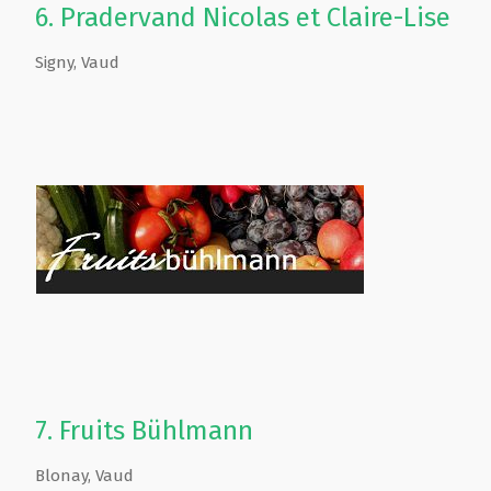
6.
Pradervand Nicolas et Claire-Lise
Signy
,
Vaud
7.
Fruits Bühlmann
Blonay
,
Vaud