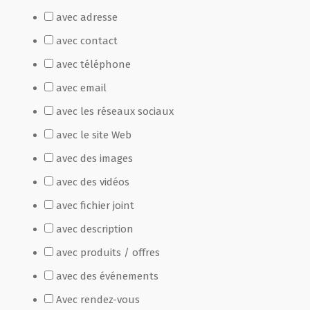
avec adresse
Film de présentation
avec contact
avec téléphone
Fête Marché Paysan
avec email
avec les réseaux sociaux
Partenaires
avec le site Web
avec des images
avec des vidéos
avec fichier joint
avec description
avec produits / offres
avec des événements
Avec rendez-vous