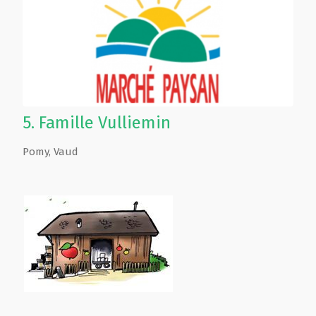
5.
Famille Vulliemin
Pomy
,
Vaud