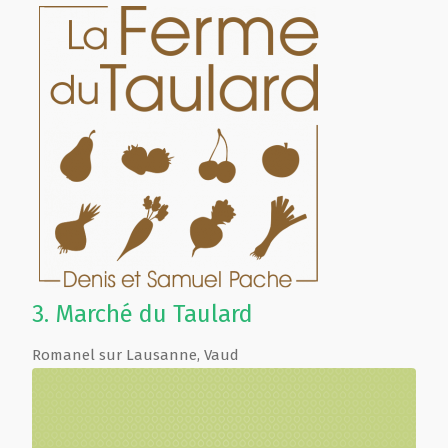
3.
Marché du Taulard
Romanel sur Lausanne
,
Vaud