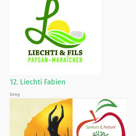
12.
Liechti Fabien
Orny