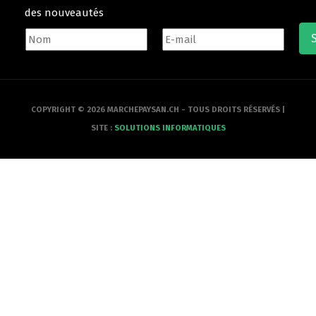
des nouveautés
COPYRIGHT © 2026 MARCHEPAYSAN.CH - TOUS DROITS RÉSERVÉS |
SITE :
SOLUTIONS INFORMATIQUES