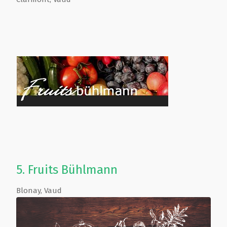
5.
Fruits Bühlmann
Blonay
,
Vaud