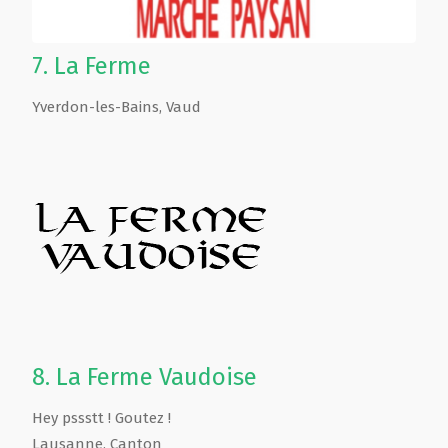
7.
La Ferme
Yverdon-les-Bains
,
Vaud
8.
La Ferme Vaudoise
Hey pssstt ! Goutez !
Lausanne
,
Canton