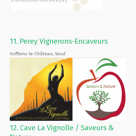
11.
Perey Vignerons-Encaveurs
Vufflens-le-Château
,
Vaud
12.
Cave La Vignolle / Saveurs &