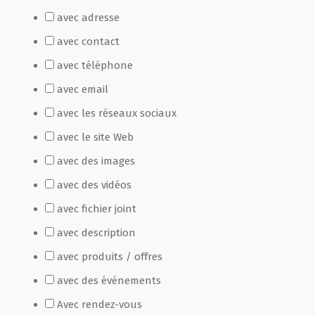
avec adresse
Film de présentation
avec contact
avec téléphone
Fête Marché Paysan
avec email
avec les réseaux sociaux
Partenaires
avec le site Web
avec des images
avec des vidéos
avec fichier joint
avec description
avec produits / offres
avec des événements
Avec rendez-vous