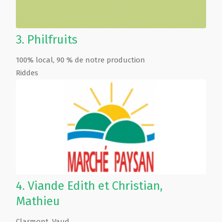
3.
Philfruits
100% local, 90 % de notre production
Riddes
4.
Viande Edith et Christian,
Mathieu
Clarmont
,
Vaud