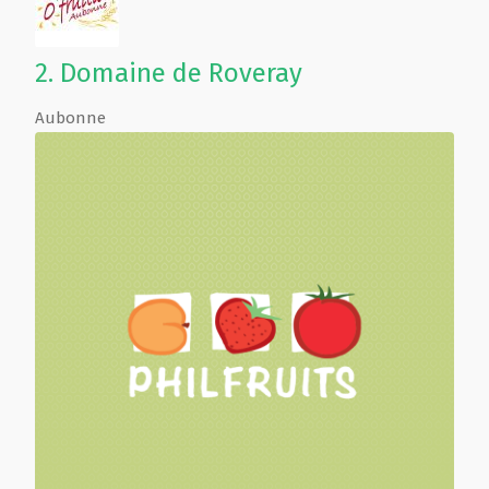
2.
Domaine de Roveray
Aubonne