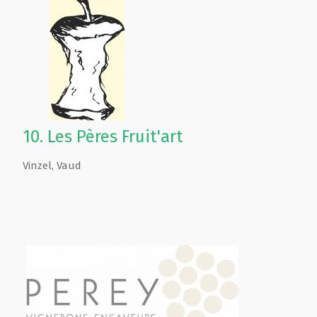
10.
Les Pères Fruit'art
Vinzel
,
Vaud