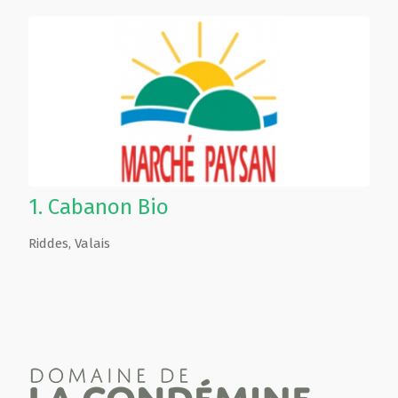
1.
Cabanon Bio
Riddes
,
Valais