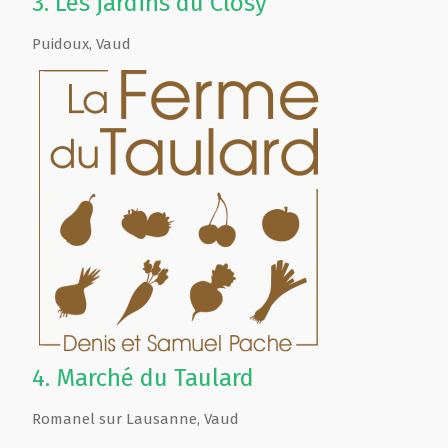
3.
Les jardins du Closy
Puidoux
,
Vaud
4.
Marché du Taulard
Romanel sur Lausanne
,
Vaud