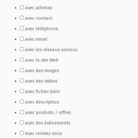
avec adresse
Film de présentation
avec contact
avec téléphone
Fête Marché Paysan
avec email
avec les réseaux sociaux
Partenaires
avec le site Web
avec des images
avec des vidéos
avec fichier joint
avec description
avec produits / offres
avec des événements
Avec rendez-vous