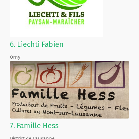
6.
Liechti Fabien
Orny
7.
Famille Hess
District de Lausanne