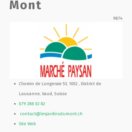
Mont
Film de présentation
9874
Fête Marché Paysan
Partenaires
Chemin de Longeraie 53, 1052 , District de
Lausanne, Vaud, Suisse
079 288 02 82
contact@lesjardinsdumont.ch
Site Web