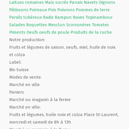
Laitues romaines
Maïs sucrés
Panais
Navets
Oignons
Pâtissons
Poireaux
Pois
Poivrons
Pommes de terre
Persils tubéreux
Radis
Rampon
Raves
Topinambour
Salades
Roquettes
Mesclun
Scorsonères
Tomates
Piments
Oeufs
oeufs de poule
Produits de la ruche
Notre production:
Fruits et légumes de saison, oeufs, miel, huile de noix
et colza
Label:
Bio Suisse
Modes de vente:
Marché en ville
Paniers
Marché ou magasin à la ferme
Marché en ville:
Fruits et légumes, huile noix et colza Place St-Laurent,
mercredi et samedi de 8h à 13h