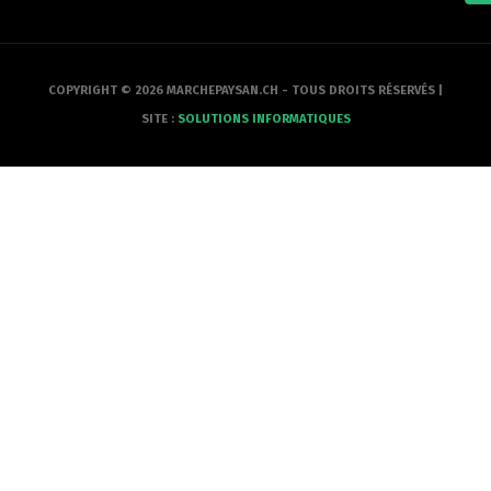
COPYRIGHT © 2026 MARCHEPAYSAN.CH - TOUS DROITS RÉSERVÉS |
SITE :
SOLUTIONS INFORMATIQUES