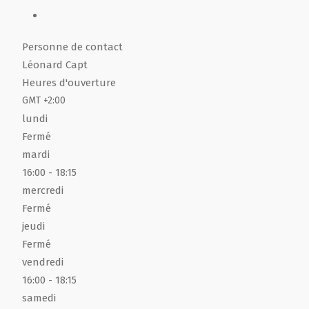
Personne de contact
Léonard Capt
Heures d'ouverture
GMT +2:00
lundi
Fermé
mardi
16:00
- 18:15
mercredi
Fermé
jeudi
Fermé
vendredi
16:00
- 18:15
samedi