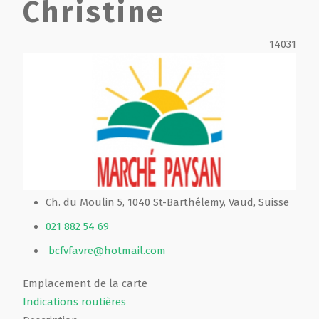
Christine
Film de présentation
14031
Fête Marché Paysan
Partenaires
Ch. du Moulin 5, 1040 St-Barthélemy, Vaud, Suisse
021 882 54 69
bcfvfavre@hotmail.com
Emplacement de la carte
Indications routières